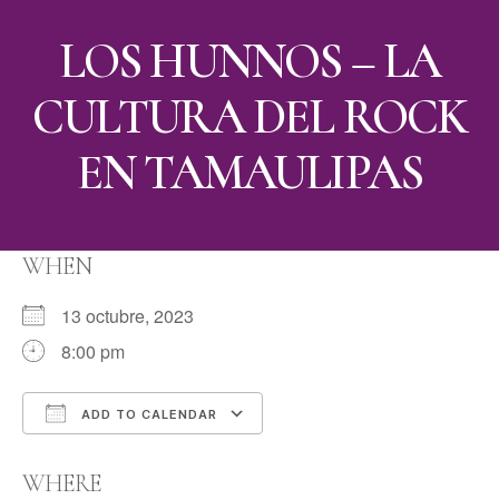
LOS HUNNOS – LA
CULTURA DEL ROCK
EN TAMAULIPAS
WHEN
13 octubre, 2023
8:00 pm
ADD TO CALENDAR
Download ICS
Google Calendar
WHERE