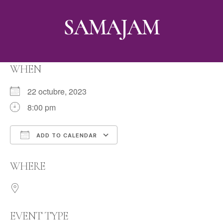
SAMAJAM
WHEN
22 octubre, 2023
8:00 pm
ADD TO CALENDAR
Download ICS
Google Calendar
WHERE
EVENT TYPE