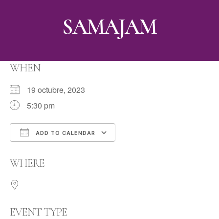
SAMAJAM
WHEN
19 octubre, 2023
5:30 pm
ADD TO CALENDAR
Download ICS
Google Calendar
WHERE
EVENT TYPE