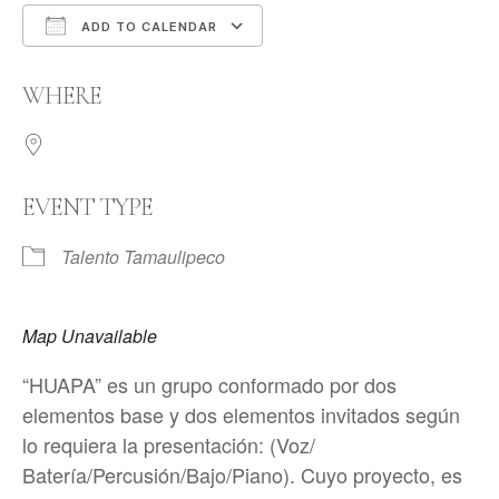
ADD TO CALENDAR
Download ICS
Google Calendar
WHERE
EVENT TYPE
Talento Tamaulipeco
Map Unavailable
“HUAPA” es un grupo conformado por dos
elementos base y dos elementos invitados según
lo requiera la presentación: (Voz/
Batería/Percusión/Bajo/Piano). Cuyo proyecto, es