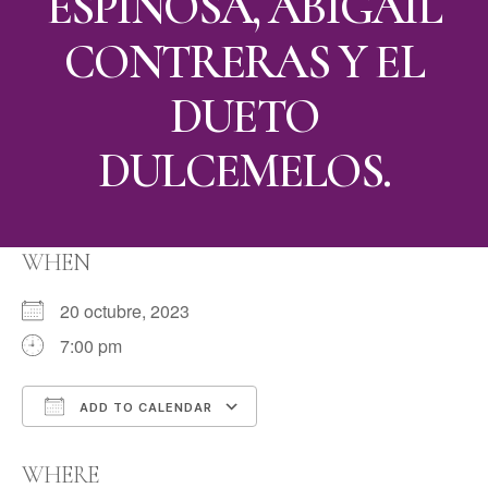
ESPINOSA, ABIGAIL
CONTRERAS Y EL
DUETO
DULCEMELOS.
WHEN
20 octubre, 2023
7:00 pm
ADD TO CALENDAR
Download ICS
Google Calendar
WHERE