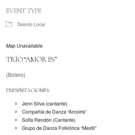
EVENT TYPE
Talento Local
Map Unavailable
TRÍO “AMOR ES”
(Bolero)
PRESENTACIONES:
Jenn Silva (cantante)
Compañía de Danza “Arcoíris”
Sofía Rendón (Cantante)
Grupo de Danza Folklórica “Mextli”