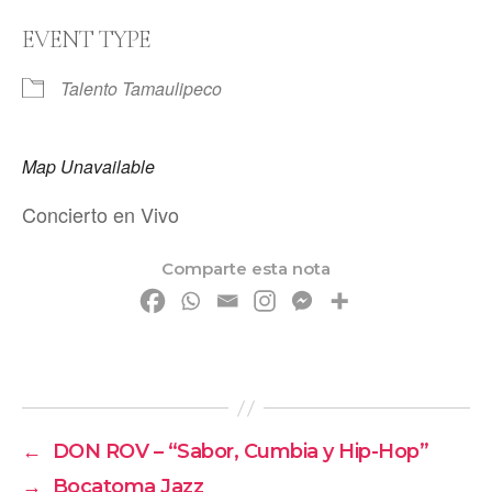
EVENT TYPE
Talento Tamaulipeco
Map Unavailable
Concierto en Vivo
Comparte esta nota
←
DON ROV – “Sabor, Cumbia y Hip-Hop”
→
Bocatoma Jazz