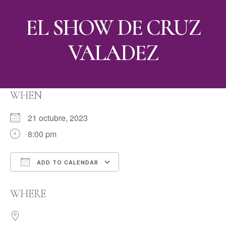
EL SHOW DE CRUZ
VALADEZ
WHEN
21 octubre, 2023
8:00 pm
ADD TO CALENDAR
Download ICS
Google Calendar
WHERE