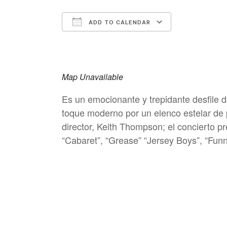
ADD TO CALENDAR
Download ICS
Google Cale
Map Unavailable
Es un emocionante y trepidante desfile 
toque moderno por un elenco estelar de p
director, Keith Thompson; el concierto 
“Cabaret”, “Grease” “Jersey Boys”, “Fun