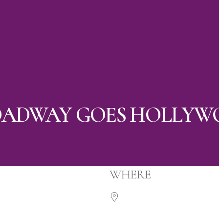
OADWAY GOES HOLLYW
WHERE