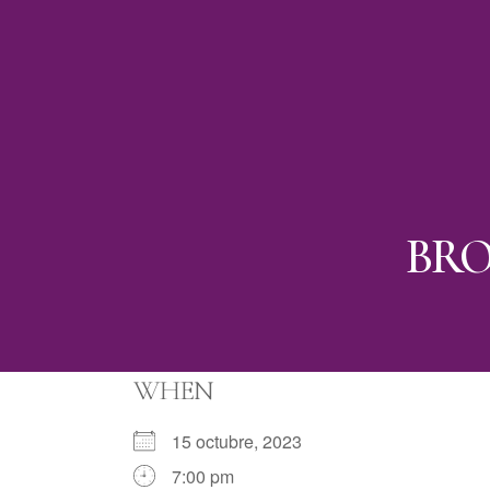
BR
WHEN
15 octubre, 2023
7:00 pm