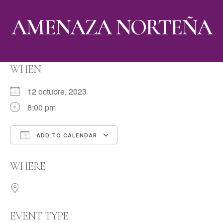
AMENAZA NORTEÑA
WHEN
12 octubre, 2023
8:00 pm
ADD TO CALENDAR
Download ICS
Google Calendar
WHERE
EVENT TYPE