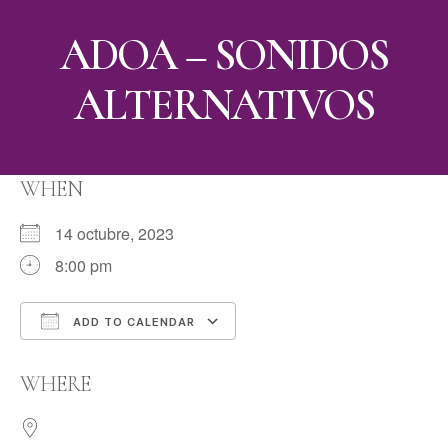
ADOA – SONIDOS
ALTERNATIVOS
WHEN
14 octubre, 2023
8:00 pm
ADD TO CALENDAR
Download ICS
Google Calendar
WHERE