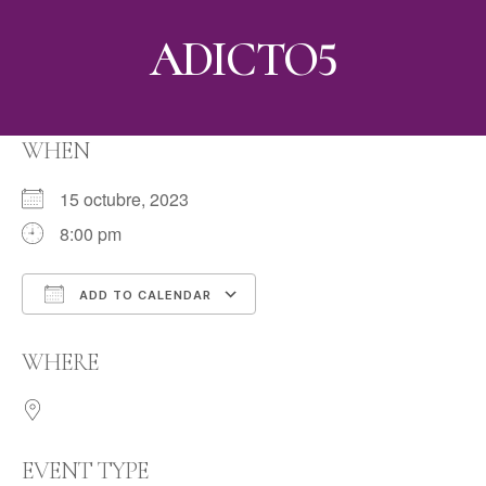
ADICTO5
WHEN
15 octubre, 2023
8:00 pm
ADD TO CALENDAR
Download ICS
Google Calendar
WHERE
EVENT TYPE