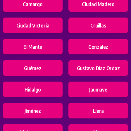
Camargo
Ciudad Madero
Ciudad Victoria
Cruillas
El Mante
González
Güémez
Gustavo Díaz Ordaz
Hidalgo
Jaumave
Jiménez
Llera