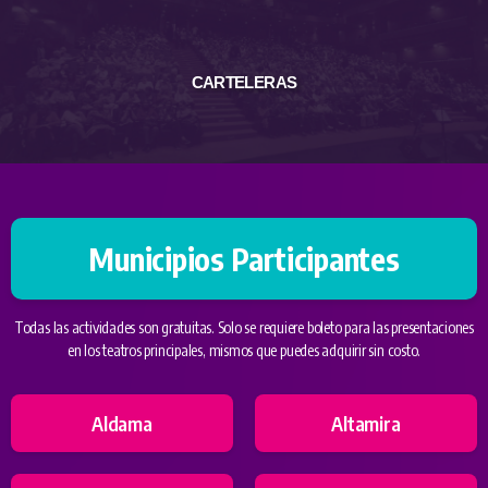
CARTELERAS
Municipios Participantes
Todas las actividades son gratuitas. Solo se requiere boleto para las presentaciones
en los teatros principales, mismos que puedes adquirir sin costo.
Aldama
Altamira